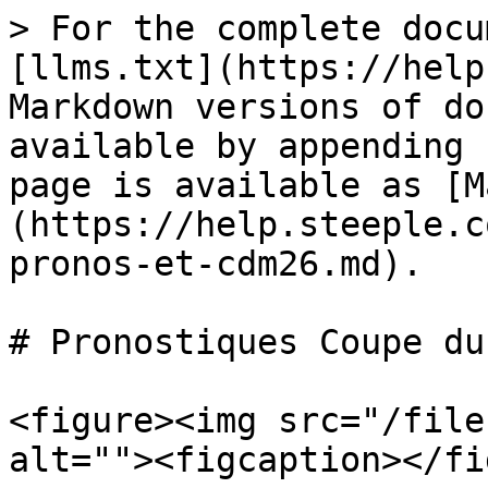
> For the complete docu
[llms.txt](https://help
Markdown versions of do
available by appending 
page is available as [M
(https://help.steeple.c
pronos-et-cdm26.md).

# Pronostiques Coupe du
<figure><img src="/file
alt=""><figcaption></fi