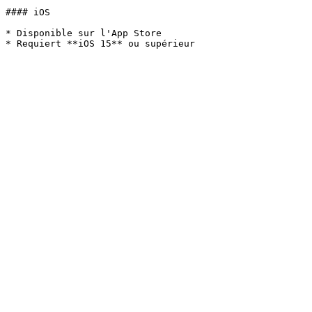
#### iOS

* Disponible sur l'App Store
