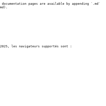
 documentation pages are available by appending `.md` 
md).

2025, les navigateurs supportés sont :
