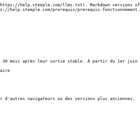
https://help.steeple.com/llms.txt). Markdown versions of
s://help.steeple.com/prerequis/prerequis-fonctionnement.
 30 mois après leur sortie stable. À partir du 1er juin 
aire

r d'autres navigateurs ou des versions plus anciennes.
