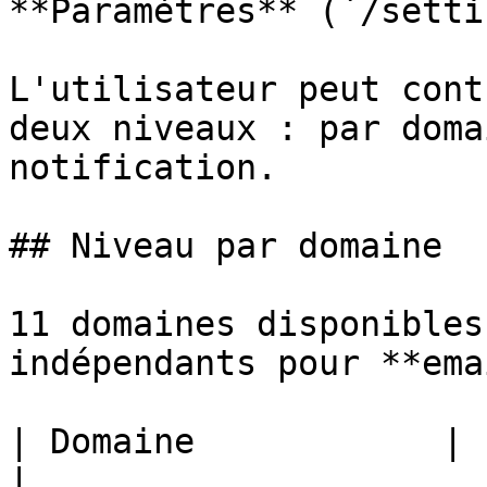
**Paramètres** (`/setti
L'utilisateur peut cont
deux niveaux : par doma
notification.

## Niveau par domaine

11 domaines disponibles
indépendants pour **ema
| Domaine            | Exemples de notifications     
|
