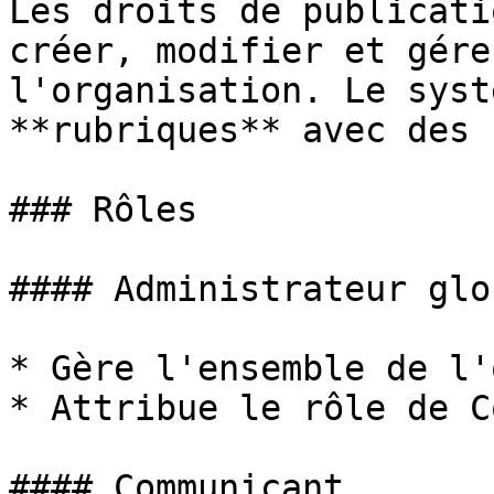
Les droits de publicati
créer, modifier et gére
l'organisation. Le syst
**rubriques** avec des 
### Rôles

#### Administrateur glob
* Gère l'ensemble de l'
* Attribue le rôle de C
#### Communicant
