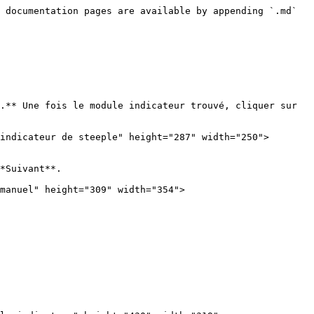
 documentation pages are available by appending `.md` 
.** Une fois le module indicateur trouvé, cliquer sur 
indicateur de steeple" height="287" width="250">

*Suivant**.

manuel" height="309" width="354">
