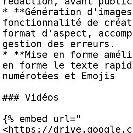
rédaction, avant public
* **Génération d'images
fonctionnalité de créat
format d'aspect, accomp
gestion des erreurs.

* **Mise en forme améli
en forme le texte rapid
numérotées et Emojis

### Vidéos

{% embed url="
<https://drive.google.c