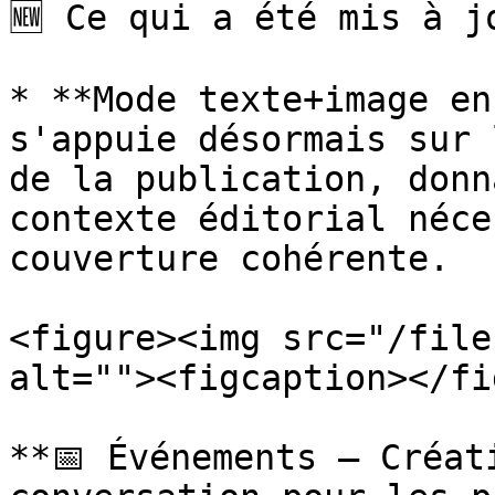
🆕 Ce qui a été mis à jo
* **Mode texte+image en
s'appuie désormais sur 
de la publication, donn
contexte éditorial néce
couverture cohérente.

<figure><img src="/file
alt=""><figcaption></fi
**📅 Événements – Créat