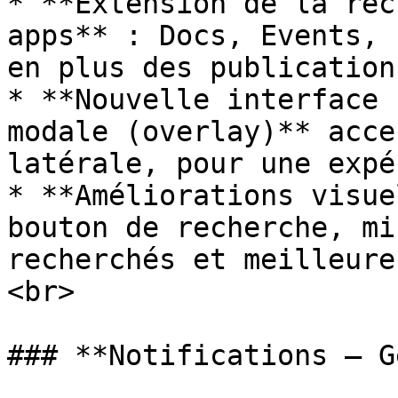
* **Extension de la rec
apps** : Docs, Events, 
en plus des publication
* **Nouvelle interface 
modale (overlay)** acce
latérale, pour une expé
* **Améliorations visue
bouton de recherche, mi
recherchés et meilleure
<br>

### **Notifications – G