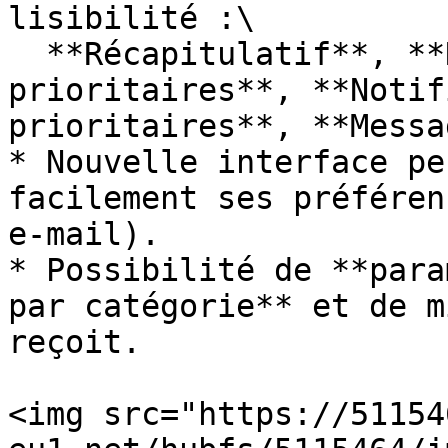
lisibilité :\

  **Récapitulatif**, **Notifications 
prioritaires**, **Notif
prioritaires**, **Messa
* Nouvelle interface pe
facilement ses préféren
e-mail).

* Possibilité de **para
par catégorie** et de m
reçoit.

<img src="https://51154