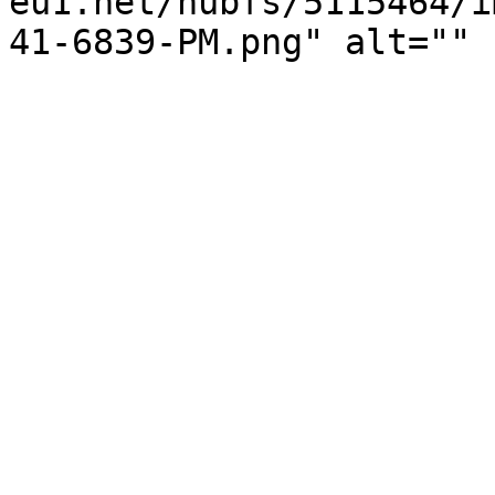
eu1.net/hubfs/5115464/i