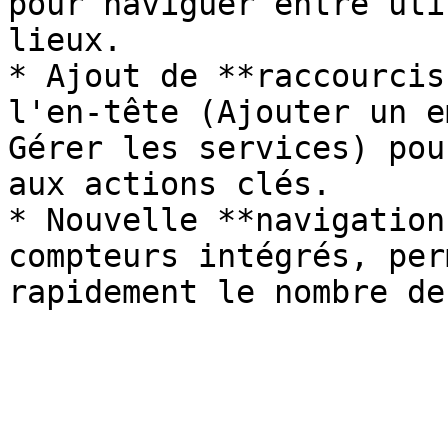
pour naviguer entre uti
lieux.

* Ajout de **raccourcis
l'en-tête (Ajouter un e
Gérer les services) pou
aux actions clés.

* Nouvelle **navigation
compteurs intégrés, per