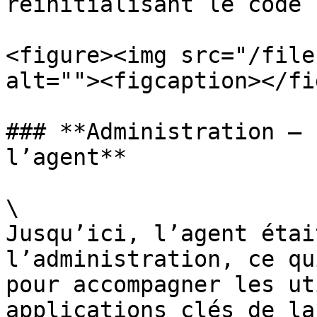
réinitialisant le code 
<figure><img src="/file
alt=""><figcaption></fi
### **Administration – 
l’agent**

\

Jusqu’ici, l’agent étai
l’administration, ce qu
pour accompagner les ut
applications clés de la