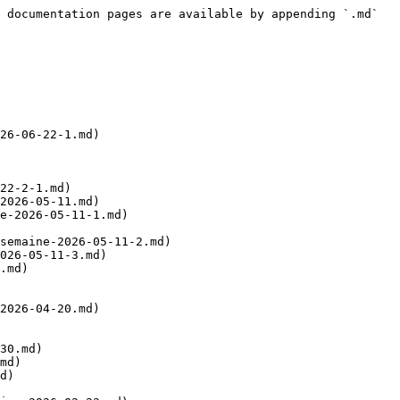
 documentation pages are available by appending `.md` 
26-06-22-1.md)

22-2-1.md)

2026-05-11.md)

e-2026-05-11-1.md)

semaine-2026-05-11-2.md)

026-05-11-3.md)

.md)

2026-04-20.md)

30.md)

md)

d)
