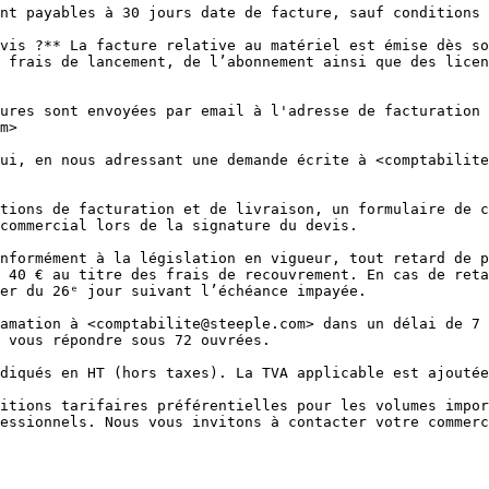
nt payables à 30 jours date de facture, sauf conditions 
vis ?** La facture relative au matériel est émise dès so
 frais de lancement, de l’abonnement ainsi que des licen
ures sont envoyées par email à l'adresse de facturation 
m>

ui, en nous adressant une demande écrite à <comptabilite
tions de facturation et de livraison, un formulaire de c
commercial lors de la signature du devis.

nformément à la législation en vigueur, tout retard de p
 40 € au titre des frais de recouvrement. En cas de reta
er du 26ᵉ jour suivant l’échéance impayée.

amation à <comptabilite@steeple.com> dans un délai de 7 
 vous répondre sous 72 ouvrées.

diqués en HT (hors taxes). La TVA applicable est ajoutée
itions tarifaires préférentielles pour les volumes impor
essionnels. Nous vous invitons à contacter votre commerc