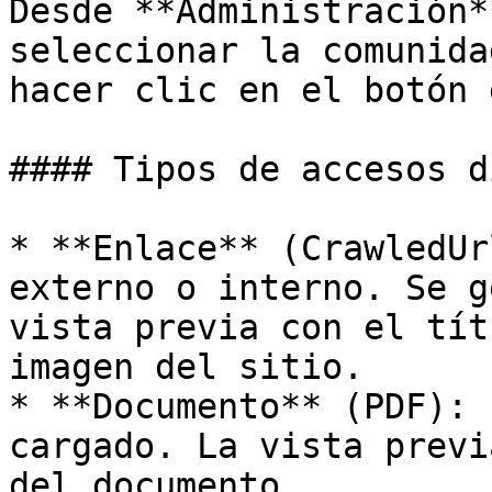
Desde **Administración*
seleccionar la comunida
hacer clic en el botón 
#### Tipos de accesos d
* **Enlace** (CrawledUr
externo o interno. Se g
vista previa con el tít
imagen del sitio.

* **Documento** (PDF): 
cargado. La vista previ
del documento.
