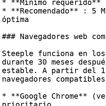
* **Mínimo requerido** 
* **Recomendado** : 5 M
óptima

### Navegadores web com
Steeple funciona en los
durante 30 meses despué
estable. A partir del 1
navegadores compatibles
* **Google Chrome** (ve
prioritario
