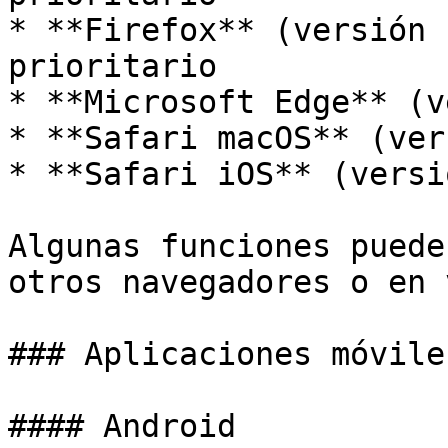
* **Firefox** (versión 
prioritario

* **Microsoft Edge** (v
* **Safari macOS** (ver
* **Safari iOS** (versi
Algunas funciones puede
otros navegadores o en 
### Aplicaciones móviles
#### Android
