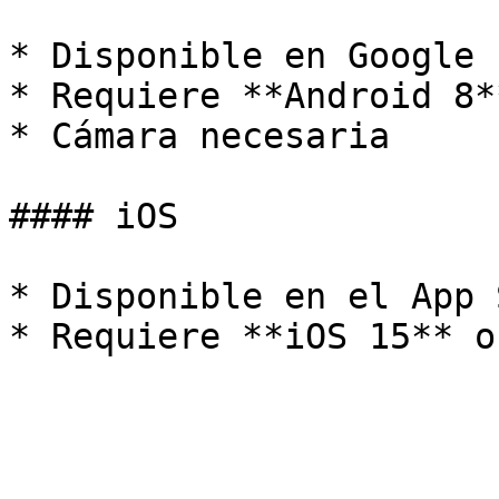
* Disponible en Google 
* Requiere **Android 8*
* Cámara necesaria

#### iOS

* Disponible en el App 