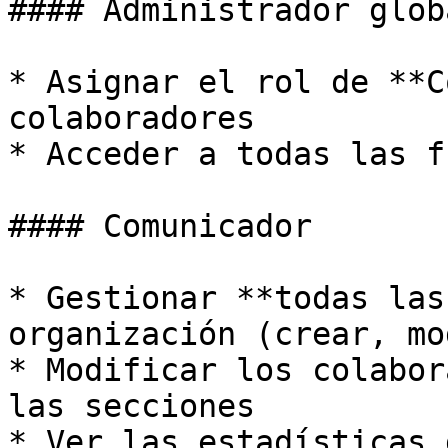
#### Administrador globa
* Asignar el rol de **C
colaboradores

* Acceder a todas las f
#### Comunicador

* Gestionar **todas las
organización (crear, mo
* Modificar los colabor
las secciones

* Ver las estadísticas 