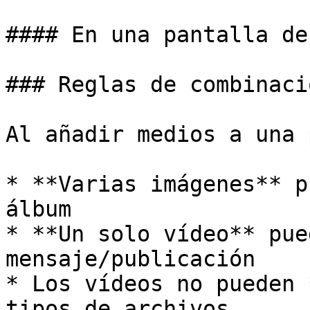
#### En una pantalla de
### Reglas de combinació
Al añadir medios a una 
* **Varias imágenes** p
álbum

* **Un solo vídeo** pue
mensaje/publicación

* Los vídeos no pueden 
tipos de archivos
