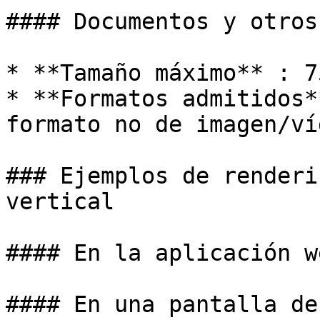
#### Documentos y otros
* **Tamaño máximo** : 75
* **Formatos admitidos*
formato no de imagen/víd
### Ejemplos de renderi
vertical

#### En la aplicación w
#### En una pantalla de