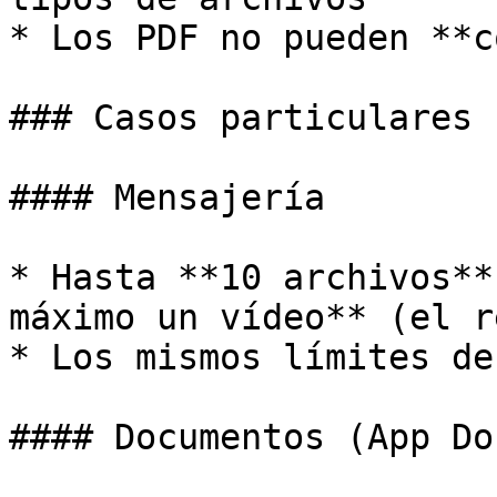
* Los PDF no pueden **c
### Casos particulares

#### Mensajería

* Hasta **10 archivos**
máximo un vídeo** (el r
* Los mismos límites de
#### Documentos (App Doc