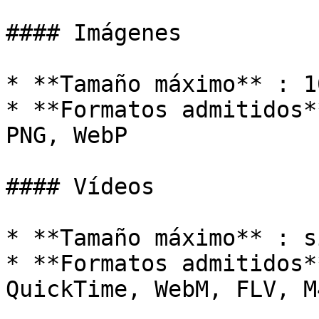
#### Imágenes

* **Tamaño máximo** : 10
* **Formatos admitidos*
PNG, WebP

#### Vídeos

* **Tamaño máximo** : s
* **Formatos admitidos*
QuickTime, WebM, FLV, M