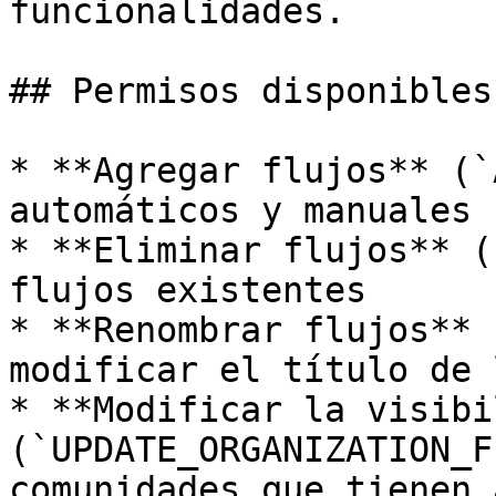
funcionalidades.

## Permisos disponibles

* **Agregar flujos** (`
automáticos y manuales

* **Eliminar flujos** (
flujos existentes

* **Renombrar flujos** 
modificar el título de 
* **Modificar la visibi
(`UPDATE_ORGANIZATION_F
comunidades que tienen 