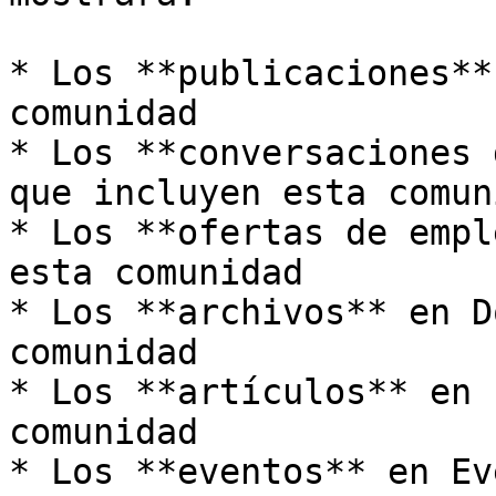
* Los **publicaciones**
comunidad

* Los **conversaciones 
que incluyen esta comuni
* Los **ofertas de empl
esta comunidad

* Los **archivos** en D
comunidad

* Los **artículos** en 
comunidad

* Los **eventos** en Ev