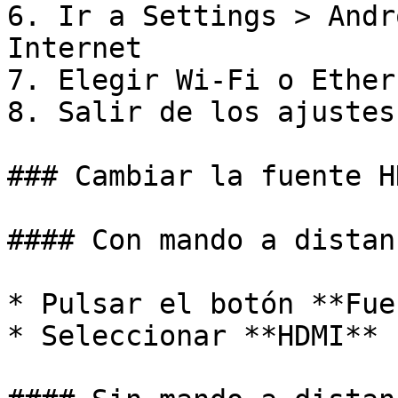
6. Ir a Settings > Andr
Internet

7. Elegir Wi‑Fi o Ethern
8. Salir de los ajustes
### Cambiar la fuente HD
#### Con mando a distanc
* Pulsar el botón **Fue
* Seleccionar **HDMI**
