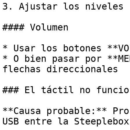
3. Ajustar los niveles

#### Volumen

* Usar los botones **VO
* O bien pasar por **ME
flechas direccionales

### El táctil no funcion
**Causa probable:** Pro
USB entre la Steeplebox