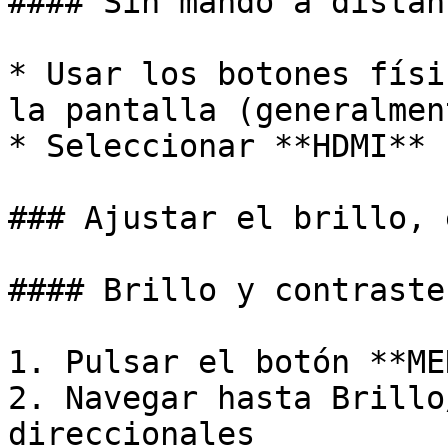
#### Sin mando a distanc
* Usar los botones físi
la pantalla (generalmen
* Seleccionar **HDMI**

### Ajustar el brillo, 
#### Brillo y contraste

1. Pulsar el botón **ME
2. Navegar hasta Brillo
direccionales
