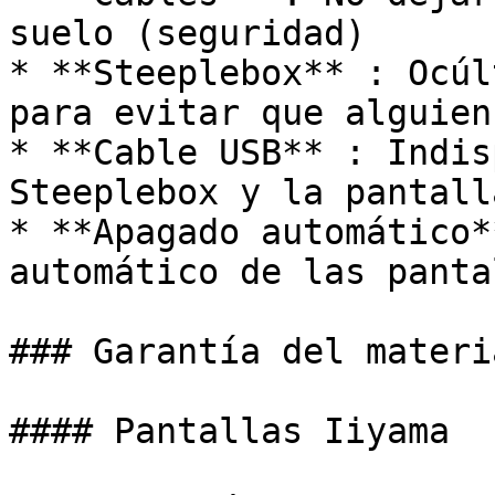
suelo (seguridad)

* **Steeplebox** : Ocúl
para evitar que alguien
* **Cable USB** : Indis
Steeplebox y la pantall
* **Apagado automático*
automático de las panta
### Garantía del materia
#### Pantallas Iiyama
