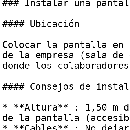
### Instalar una pantal
#### Ubicación

Colocar la pantalla en 
de la empresa (sala de 
donde los colaboradores
#### Consejos de instal
* **Altura** : 1,50 m d
de la pantalla (accesib
* **Cables** : No dejar