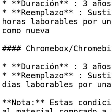
* **Duración** : 3 años
* **Reemplazo** : Susti
horas laborables por un
como nueva

#### Chromebox/Chromebi
* **Duración** : 3 años
* **Reemplazo** : Susti
días laborables por una
**Nota:** Estas condici
al material comprado a 