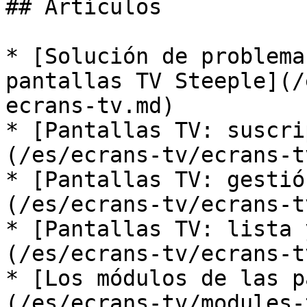
## Artículos

* [Solución de problema
pantallas TV Steeple](/
ecrans-tv.md)

* [Pantallas TV: suscri
(/es/ecrans-tv/ecrans-t
* [Pantallas TV: gestió
(/es/ecrans-tv/ecrans-t
* [Pantallas TV: lista 
(/es/ecrans-tv/ecrans-t
* [Los módulos de las p