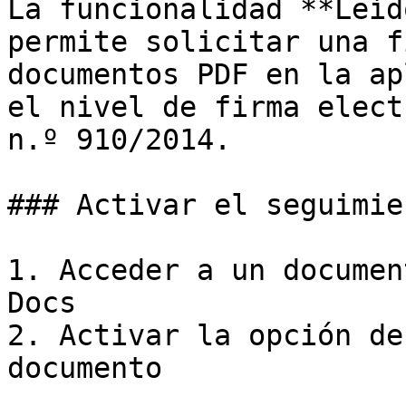
La funcionalidad **Leíd
permite solicitar una f
documentos PDF en la ap
el nivel de firma elect
n.º 910/2014.

### Activar el seguimie
1. Acceder a un documen
Docs

2. Activar la opción de
documento
