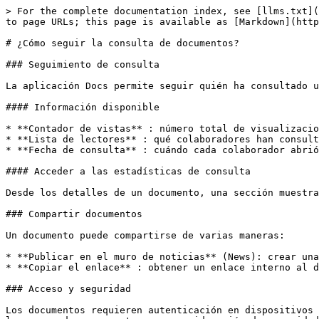
> For the complete documentation index, see [llms.txt](
to page URLs; this page is available as [Markdown](http
# ¿Cómo seguir la consulta de documentos?

### Seguimiento de consulta

La aplicación Docs permite seguir quién ha consultado u
#### Información disponible

* **Contador de vistas** : número total de visualizacio
* **Lista de lectores** : qué colaboradores han consult
* **Fecha de consulta** : cuándo cada colaborador abrió
#### Acceder a las estadísticas de consulta

Desde los detalles de un documento, una sección muestra
### Compartir documentos

Un documento puede compartirse de varias maneras:

* **Publicar en el muro de noticias** (News): crear una
* **Copiar el enlace** : obtener un enlace interno al d
### Acceso y seguridad

Los documentos requieren autenticación en dispositivos 