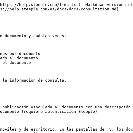
https://help.steeple.com/llms.txt). Markdown versions of
s://help.steeple.com/es/docs/docs-consultation.md).

n documento y cuántas veces.

nes por documento

ado el documento

 el documento

 la información de consulta.

 publicación vinculada al documento con una descripción

ocumento (requiere autenticación Steeple)

móviles y de escritorio. En las pantallas de TV, los doc