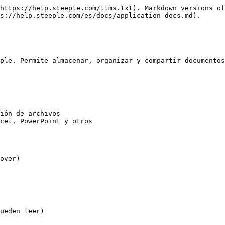
https://help.steeple.com/llms.txt). Markdown versions of
s://help.steeple.com/es/docs/application-docs.md).

ple. Permite almacenar, organizar y compartir documentos
ión de archivos

cel, PowerPoint y otros

over)

ueden leer)
