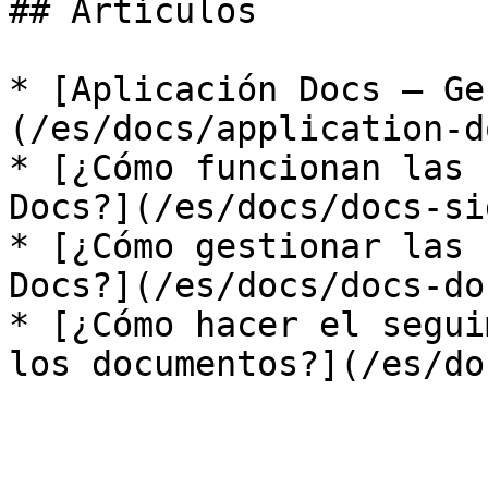
## Artículos

* [Aplicación Docs — Ge
(/es/docs/application-d
* [¿Cómo funcionan las 
Docs?](/es/docs/docs-si
* [¿Cómo gestionar las 
Docs?](/es/docs/docs-do
* [¿Cómo hacer el segui