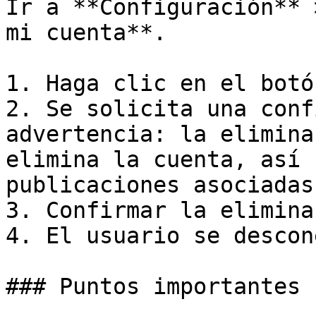
Ir a **Configuración** 
mi cuenta**.

1. Haga clic en el botó
2. Se solicita una conf
advertencia: la elimina
elimina la cuenta, así 
publicaciones asociadas

3. Confirmar la eliminac
4. El usuario se descon
### Puntos importantes
