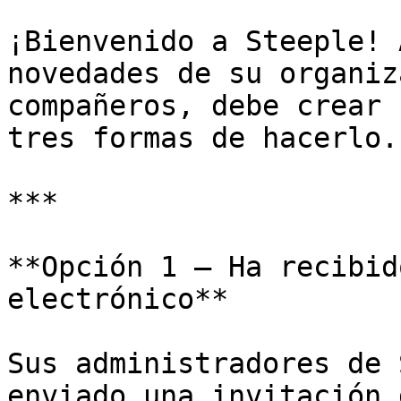
¡Bienvenido a Steeple! 
novedades de su organiz
compañeros, debe crear 
tres formas de hacerlo.

***

**Opción 1 — Ha recibid
electrónico**

Sus administradores de 
enviado una invitación 