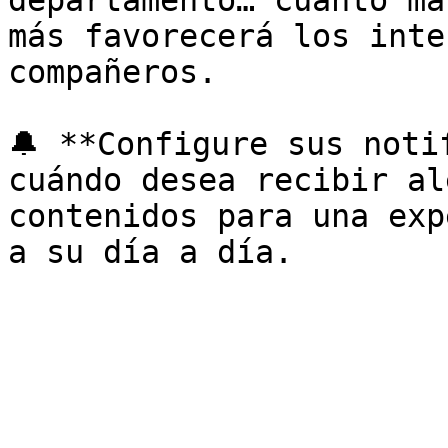
departamento… cuanto má
más favorecerá los inte
compañeros.

🔔 **Configure sus noti
cuándo desea recibir al
contenidos para una exp