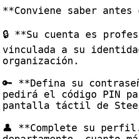
**Conviene saber antes 
🔒 **Su cuenta es profes
vinculada a su identida
organización.

🔑 **Defina su contrase
pedirá el código PIN pa
pantalla táctil de Steep
👤 **Complete su perfil