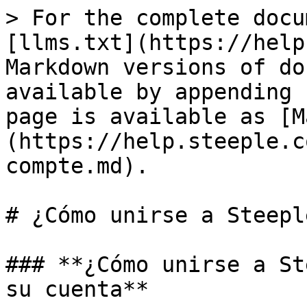
> For the complete docu
[llms.txt](https://help
Markdown versions of do
available by appending 
page is available as [M
(https://help.steeple.c
compte.md).

# ¿Cómo unirse a Steeple
### **¿Cómo unirse a St
su cuenta**
