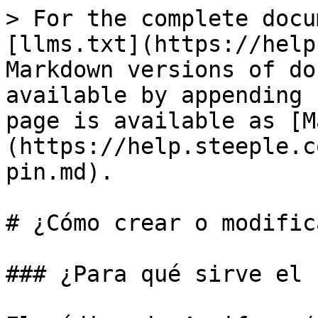
> For the complete docu
[llms.txt](https://help
Markdown versions of do
available by appending 
page is available as [M
(https://help.steeple.c
pin.md).

# ¿Cómo crear o modific
### ¿Para qué sirve el 