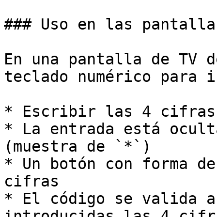
### Uso en las pantalla
En una pantalla de TV d
teclado numérico para i
* Escribir las 4 cifras
* La entrada está ocult
(muestra de `*`)

* Un botón con forma de
cifras

* El código se valida a
introducidas las 4 cifra