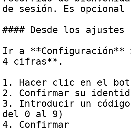
de sesión. Es opcional 
#### Desde los ajustes

Ir a **Configuración** 
4 cifras**.

1. Hacer clic en el bot
2. Confirmar su identida
3. Introducir un código
del 0 al 9)

4. Confirmar
