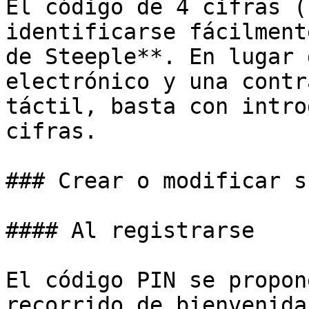
El código de 4 cifras (
identificarse fácilment
de Steeple**. En lugar 
electrónico y una contr
táctil, basta con intro
cifras.

### Crear o modificar s
#### Al registrarse

El código PIN se propon
recorrido de bienvenida