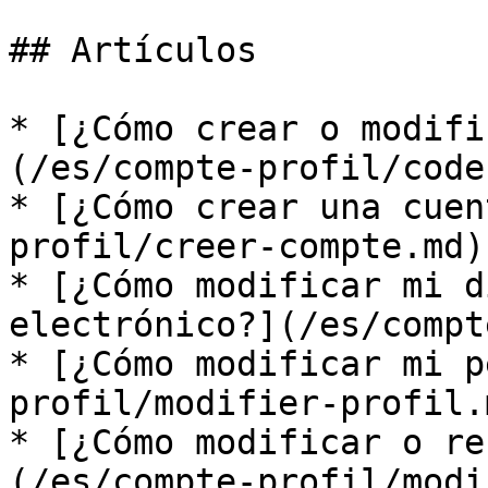
## Artículos

* [¿Cómo crear o modifi
(/es/compte-profil/code
* [¿Cómo crear una cuen
profil/creer-compte.md)

* [¿Cómo modificar mi d
electrónico?](/es/compt
* [¿Cómo modificar mi p
profil/modifier-profil.m
* [¿Cómo modificar o re
(/es/compte-profil/modi