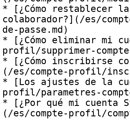
* [¿Cómo restablecer la
colaborador?](/es/compt
de-passe.md)

* [¿Cómo eliminar mi cu
profil/supprimer-compte.
* [¿Cómo inscribirse co
(/es/compte-profil/insc
* [Los ajustes de la cu
profil/parametres-compt
* [¿Por qué mi cuenta S