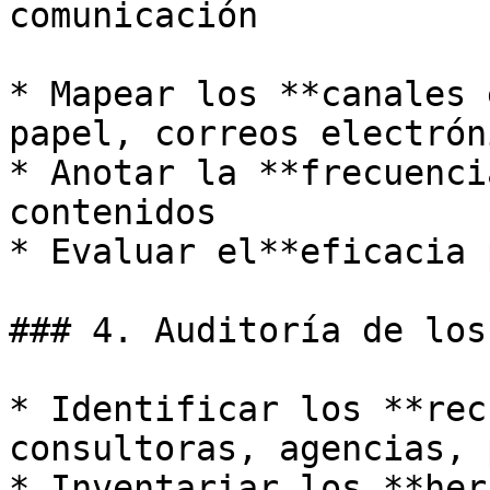
comunicación

* Mapear los **canales 
papel, correos electrón
* Anotar la **frecuenci
contenidos

* Evaluar el**eficacia 
### 4. Auditoría de los
* Identificar los **rec
consultoras, agencias, 
* Inventariar los **her