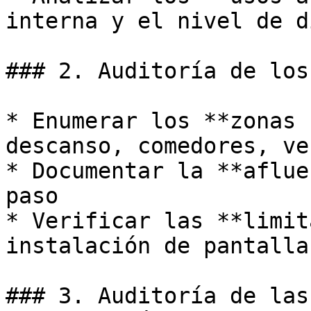
interna y el nivel de d
### 2. Auditoría de los
* Enumerar los **zonas 
descanso, comedores, ve
* Documentar la **aflue
paso

* Verificar las **limit
instalación de pantallas
### 3. Auditoría de las