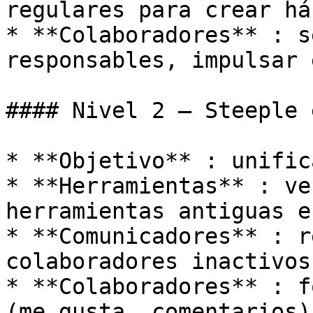
regulares para crear há
* **Colaboradores** : s
responsables, impulsar 
#### Nivel 2 — Steeple 
* **Objetivo** : unific
* **Herramientas** : ve
herramientas antiguas e
* **Comunicadores** : r
colaboradores inactivos
* **Colaboradores** : f
(me gusta, comentarios)
