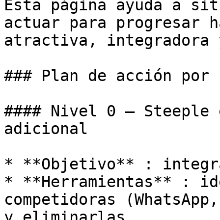
Esta página ayuda a sit
actuar para progresar h
atractiva, integradora 
### Plan de acción por 
#### Nivel 0 — Steeple 
adicional

* **Objetivo** : integr
* **Herramientas** : id
competidoras (WhatsApp,
y eliminarlas
