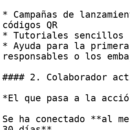
* Campañas de lanzamien
códigos QR

* Tutoriales sencillos

* Ayuda para la primera
responsables o los emba
#### 2. Colaborador acti
*El que pasa a la acción
Se ha conectado **al me
30 días**.
