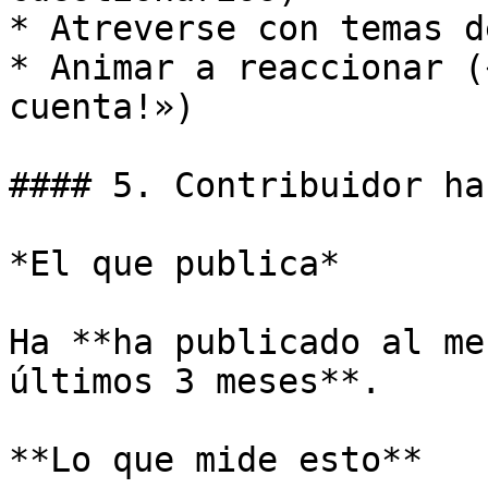
* Atreverse con temas d
* Animar a reaccionar (
cuenta!»)

#### 5. Contribuidor ha
*El que publica*

Ha **ha publicado al me
últimos 3 meses**.

**Lo que mide esto**
