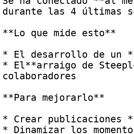
Se ha conectado **al me
durante las 4 últimas s
**Lo que mide esto**

* El desarrollo de un *
* El**arraigo de Steepl
colaboradores

**Para mejorarlo**

* Crear publicaciones *
* Dinamizar los momento