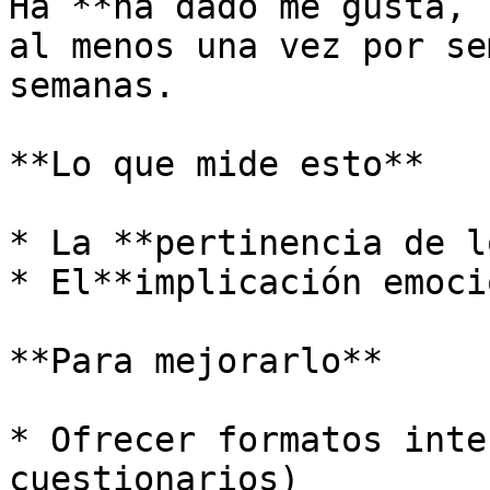
Ha **ha dado me gusta, 
al menos una vez por se
semanas.

**Lo que mide esto**

* La **pertinencia de l
* El**implicación emoci
**Para mejorarlo**

* Ofrecer formatos inte
cuestionarios)
