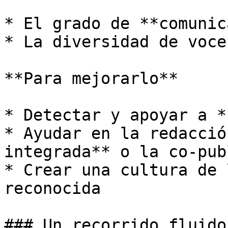
* El grado de **comunic
* La diversidad de voce
**Para mejorarlo**

* Detectar y apoyar a *
* Ayudar en la redacció
integrada** o la co-pub
* Crear una cultura de 
reconocida

### Un recorrido fluido