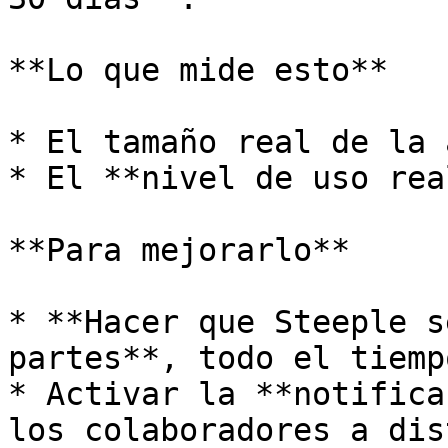
**Lo que mide esto**

* El tamaño real de la 
* El **nivel de uso rea
**Para mejorarlo**

* **Hacer que Steeple s
partes**, todo el tiempo
* Activar la **notifica
los colaboradores a dis