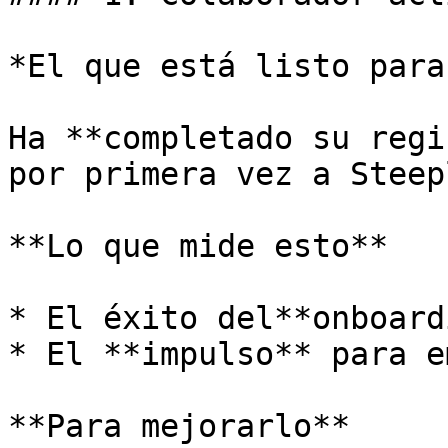
*El que está listo para
Ha **completado su regi
por primera vez a Steepl
**Lo que mide esto**

* El éxito del**onboard
* El **impulso** para e
**Para mejorarlo**
