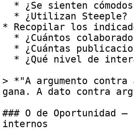
  * ¿Se sienten cómodos expresándose?

  * ¿Utilizan Steeple?

* Recopilar los indicad
  * ¿Cuántos colaboradores habituales?

  * ¿Cuántas publicaciones por semana?

  * ¿Qué nivel de interacción?

> *"A argumento contra 
gana. A dato contra arg
### O de Oportunidad — 
internos
