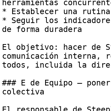
herramientas concurrente
* Establecer una rutina
* Seguir los indicadore
de forma duradera

El objetivo: hacer de S
comunicación interna, r
todos, incluida la dire
### E de Equipo — poner
colectiva

El responsable de Steep