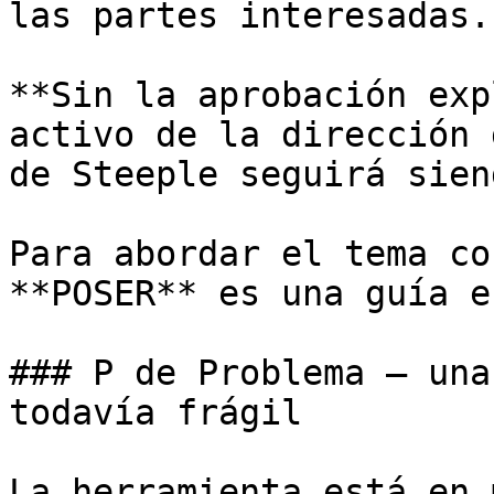
las partes interesadas.

**Sin la aprobación exp
activo de la dirección 
de Steeple seguirá sien
Para abordar el tema co
**POSER** es una guía e
### P de Problema — una
todavía frágil

La herramienta está en 