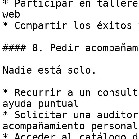
* Participar en tallere
web

* Compartir los éxitos 
#### 8. Pedir acompañam
Nadie está solo.

* Recurrir a un consult
ayuda puntual

* Solicitar una auditor
acompañamiento personal
* Acceder al catálogo d