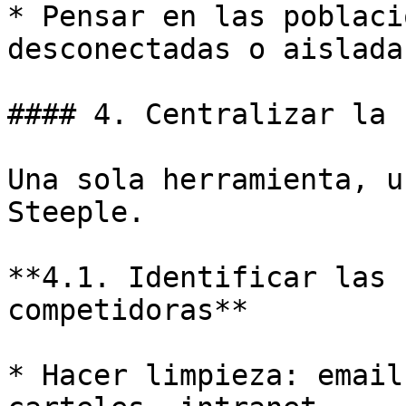
* Pensar en las poblaci
desconectadas o aisladas
#### 4. Centralizar la 
Una sola herramienta, u
Steeple.

**4.1. Identificar las 
competidoras**

* Hacer limpieza: email