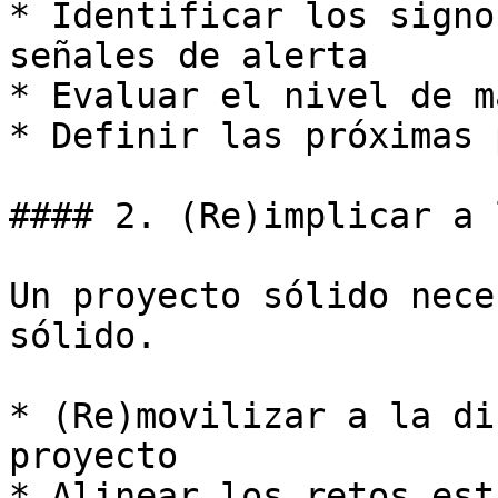
* Identificar los signo
señales de alerta

* Evaluar el nivel de m
* Definir las próximas 
#### 2. (Re)implicar a 
Un proyecto sólido nece
sólido.

* (Re)movilizar a la di
proyecto

* Alinear los retos est