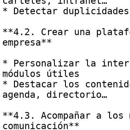
carteles, intranet…

* Detectar duplicidades
**4.2. Crear una plataf
empresa**

* Personalizar la inter
módulos útiles

* Destacar los contenid
agenda, directorio…

**4.3. Acompañar a los 
comunicación**
