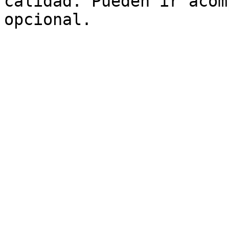
calidad. Pueden ir acom