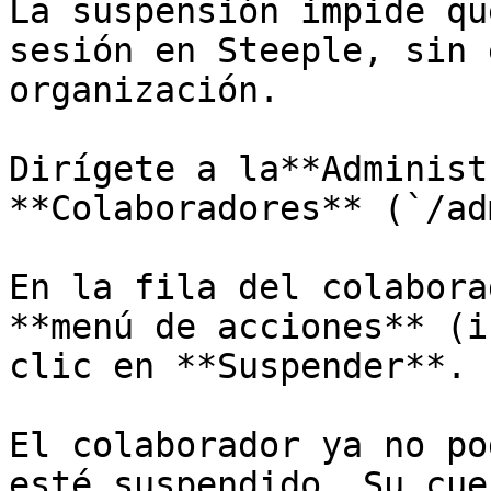
La suspensión impide qu
sesión en Steeple, sin 
organización.

Dirígete a la**Administ
**Colaboradores** (`/ad
En la fila del colabora
**menú de acciones** (i
clic en **Suspender**.

El colaborador ya no po
esté suspendido. Su cue