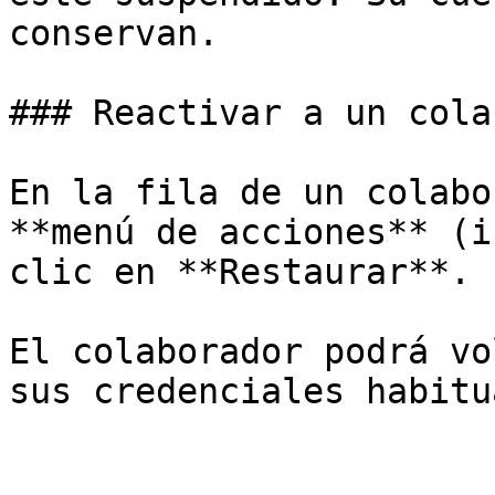
conservan.

### Reactivar a un cola
En la fila de un colabo
**menú de acciones** (i
clic en **Restaurar**.

El colaborador podrá vo