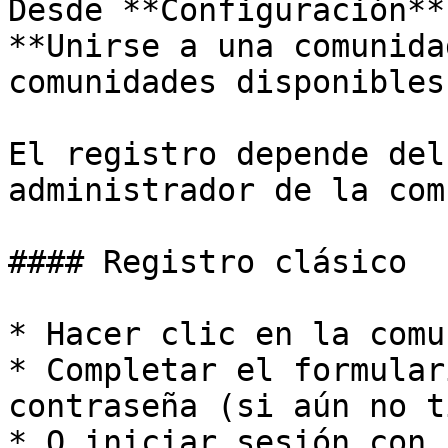
Desde **Configuración**
**Unirse a una comunida
comunidades disponibles.
El registro depende del
administrador de la com
#### Registro clásico

* Hacer clic en la comu
* Completar el formular
contraseña (si aún no t
* O iniciar sesión con 