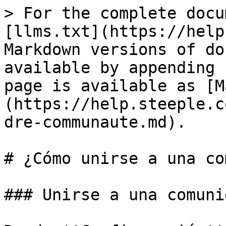
> For the complete docu
[llms.txt](https://help
Markdown versions of do
available by appending 
page is available as [M
(https://help.steeple.c
dre-communaute.md).

# ¿Cómo unirse a una co
### Unirse a una comunid