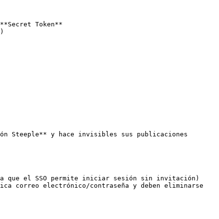
**Secret Token**

ón Steeple** y hace invisibles sus publicaciones

a que el SSO permite iniciar sesión sin invitación)

ica correo electrónico/contraseña y deben eliminarse 