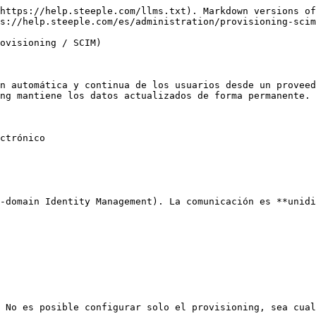
https://help.steeple.com/llms.txt). Markdown versions of
s://help.steeple.com/es/administration/provisioning-scim
ovisioning / SCIM)

n automática y continua de los usuarios desde un proveed
ng mantiene los datos actualizados de forma permanente.

ctrónico

-domain Identity Management). La comunicación es **unidi
 No es posible configurar solo el provisioning, sea cual