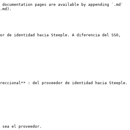
 documentation pages are available by appending `.md` 
.md).

or de identidad hacia Steeple. A diferencia del SSO, 
reccional** : del proveedor de identidad hacia Steeple.

 sea el proveedor.
