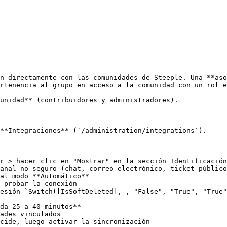
n directamente con las comunidades de Steeple. Una **aso
rtenencia al grupo en acceso a la comunidad con un rol e
unidad** (contribuidores y administradores).

**Integraciones** (`/administration/integrations`).

r > hacer clic en "Mostrar" en la sección Identificación
al modo **Automático**

 probar la conexión

esión `Switch([IsSoftDeleted], , "False", "True", "True"
da 25 a 40 minutos**

ades vinculados

cide, luego activar la sincronización
