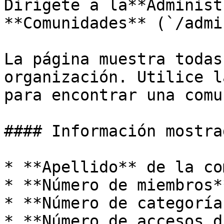
Dirígete a la**Administ
**Comunidades** (`/admi
La página muestra todas
organización. Utilice l
para encontrar una comu
#### Información mostra
* **Apellido** de la co
* **Número de miembros**
* **Número de categoría
* **Número de accesos d