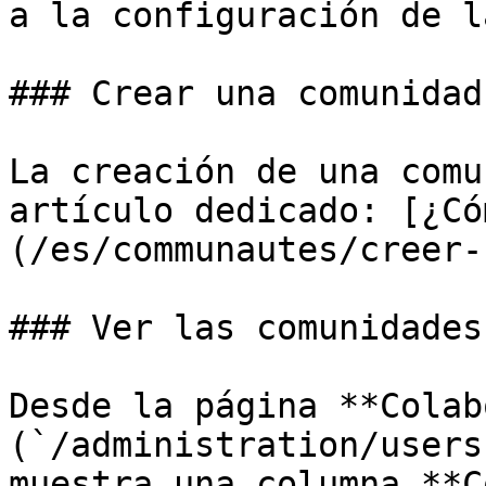
a la configuración de l
### Crear una comunidad

La creación de una comu
artículo dedicado: [¿Có
(/es/communautes/creer-
### Ver las comunidades
Desde la página **Colab
(`/administration/users
muestra una columna **C