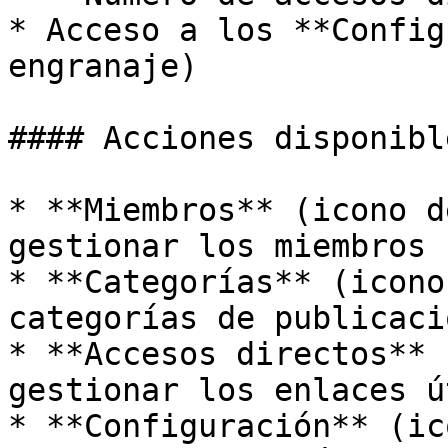
* Acceso a los **Config
engranaje)

#### Acciones disponibl
* **Miembros** (icono d
gestionar los miembros

* **Categorías** (icono
categorías de publicacio
* **Accesos directos** 
gestionar los enlaces ú
* **Configuración** (ic