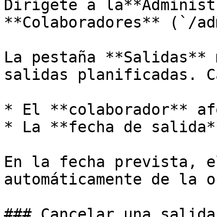
Dirígete a la**Administ
**Colaboradores** (`/ad
La pestaña **Salidas** 
salidas planificadas. C
* El **colaborador** af
* La **fecha de salida*
En la fecha prevista, e
automáticamente de la o
### Cancelar una salida