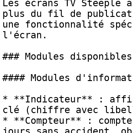
Les écrans TV Steeple a
plus du fil de publicat
une fonctionnalité spéc
l'écran.

### Modules disponibles

#### Modules d'informati
* **Indicateur** : affi
clé (chiffre avec libell
* **Compteur** : compte
jours sans accident, ob