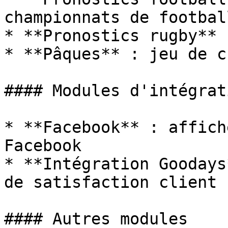
championnats de footbal
* **Pronostics rugby** 
* **Pâques** : jeu de c
#### Modules d'intégrati
* **Facebook** : affich
Facebook

* **Intégration Goodays
de satisfaction client

#### Autres modules
