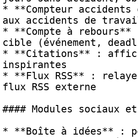
* **Compteur accidents 
aux accidents de travail
* **Compte à rebours** 
cible (événement, deadli
* **Citations** : affic
inspirantes

* **Flux RSS** : relaye
flux RSS externe

#### Modules sociaux et
* **Boîte à idées** : p