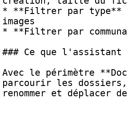
création, taille du fich
* **Filtrer par type** 
images

* **Filtrer par communa
### Ce que l'assistant 
Avec le périmètre **Doc
parcourir les dossiers,