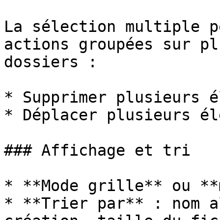
La sélection multiple p
actions groupées sur pl
dossiers :

* Supprimer plusieurs é
* Déplacer plusieurs él
### Affichage et tri

* **Mode grille** ou **
* **Trier par** : nom a