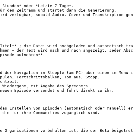
 Stunden* oder *Letzte 7 Tage*.

ür den Zeitraum und startet dann die Generierung.

ird verfügbar, sobald Audio, Cover und Transkription gen
Titel** ; die Datei wird hochgeladen und automatisch tra
hmen — der Text wird nach und nach angezeigt. Jeder Absc
pisode aufnehmen**.

d der Navigation in Steeple (am PC) über einen im Menü i
pulen, Fortschrittsbalken, Ton aus, Stopp.

chtzeit.

 Wiedergabe, mit Angabe des Sprechers.

neuen Episode versendet und führt direkt zu ihr.

das Erstellen von Episoden (automatisch oder manuell) er
 die für ihre Communities zugänglich sind.

e Organisationen vorbehalten ist, die der Beta beigetret