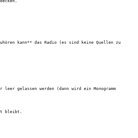
decken.

uhören kann** das Radio (es sind keine Quellen zu 
r leer gelassen werden (dann wird ein Monogramm 
t bleibt.
