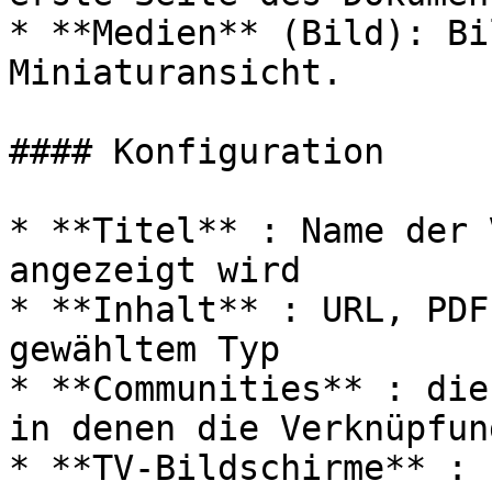
* **Medien** (Bild): Bi
Miniaturansicht.

#### Konfiguration

* **Titel** : Name der 
angezeigt wird

* **Inhalt** : URL, PDF
gewähltem Typ

* **Communities** : die
in denen die Verknüpfun
* **TV-Bildschirme** : 