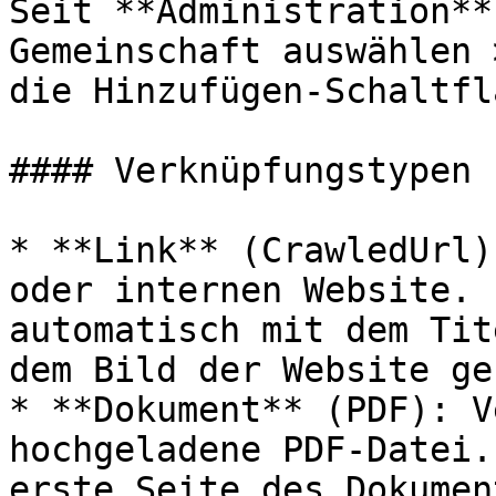
Seit **Administration**
Gemeinschaft auswählen 
die Hinzufügen-Schaltfl
#### Verknüpfungstypen

* **Link** (CrawledUrl)
oder internen Website. 
automatisch mit dem Tit
dem Bild der Website ge
* **Dokument** (PDF): V
hochgeladene PDF-Datei.
erste Seite des Dokument