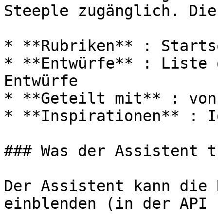
Steeple zugänglich. Die
* **Rubriken** : Starts
* **Entwürfe** : Liste 
Entwürfe

* **Geteilt mit** : von
* **Inspirationen** : I
### Was der Assistent t
Der Assistent kann die 
einblenden (in der API 