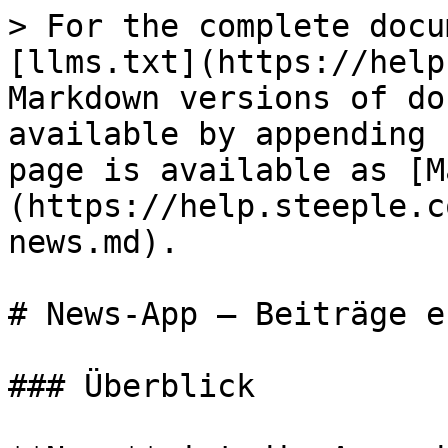
> For the complete docu
[llms.txt](https://help
Markdown versions of do
available by appending 
page is available as [M
(https://help.steeple.c
news.md).

# News-App — Beiträge e
### Überblick
