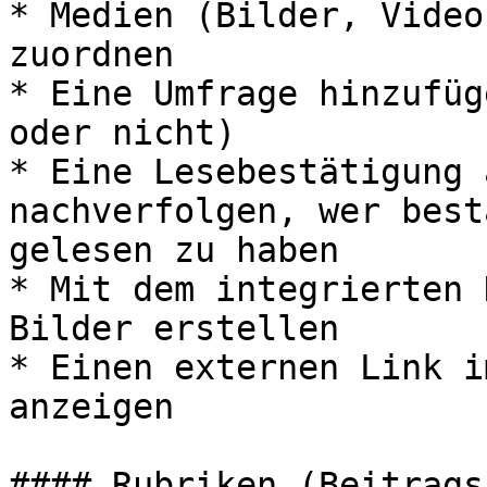
* Medien (Bilder, Video
zuordnen

* Eine Umfrage hinzufüg
oder nicht)

* Eine Lesebestätigung 
nachverfolgen, wer best
gelesen zu haben

* Mit dem integrierten 
Bilder erstellen

* Einen externen Link i
anzeigen

#### Rubriken (Beitrags