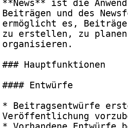
**News** ist die Anwend
Beiträgen und des Newsf
ermöglicht es, Beiträge
zu erstellen, zu planen
organisieren.

### Hauptfunktionen

#### Entwürfe

* Beitragsentwürfe erst
Veröffentlichung vorzub
* Vorhandene Entwürfe b