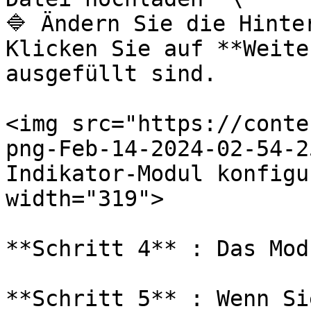
🔷 Ändern Sie die Hinter
Klicken Sie auf **Weite
ausgefüllt sind.

<img src="https://conte
png-Feb-14-2024-02-54-2
Indikator-Modul konfigu
width="319">

**Schritt 4** : Das Mod
**Schritt 5** : Wenn Si