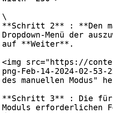
\

**Schritt 2** : **Den m
Dropdown-Menü der auszu
auf **Weiter**.

<img src="https://conte
png-Feb-14-2024-02-53-2
des manuellen Modus" he
**Schritt 3** : Die für
Moduls erforderlichen F