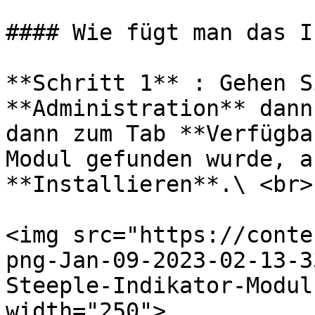
#### Wie fügt man das I
**Schritt 1** : Gehen S
**Administration** dann
dann zum Tab **Verfügba
Modul gefunden wurde, a
**Installieren**.\ <br>

<img src="https://conte
png-Jan-09-2023-02-13-3
Steeple-Indikator-Modul
width="250">
