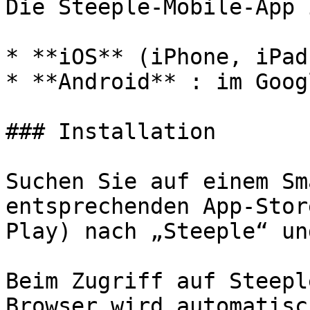
Die Steeple-Mobile-App 
* **iOS** (iPhone, iPad
* **Android** : im Goog
### Installation

Suchen Sie auf einem Sm
entsprechenden App-Stor
Play) nach „Steeple“ un
Beim Zugriff auf Steepl
Browser wird automatisc