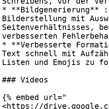
Schreibens, vor der Ver
* **Bildgenerierung** :
Bilderstellung mit Ausw
Seitenverhältnisses, be
verbesserten Fehlerbeha
* **Verbesserte Formati
Text schnell mit Aufzäh
Listen und Emojis zu fo
### Videos

{% embed url="
<https://drive.google.c