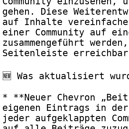
Community einzusehen, ü
gehen. Diese Weiterentw
auf Inhalte vereinfache
einer Community auf ein
zusammengeführt werden,
Seitenleiste erreichbar
🆕 Was aktualisiert wurd
* **Neuer Chevron „Beit
eigenen Eintrags in der
jeder aufgeklappten Com
auf alle Beiträge zuzug