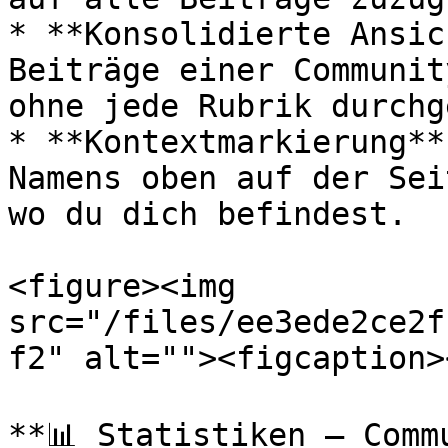
* **Konsolidierte Ansic
Beiträge einer Communit
ohne jede Rubrik durchg
* **Kontextmarkierung**
Namens oben auf der Sei
wo du dich befindest.

<figure><img 
src="/files/ee3ede2ce2f
f2" alt=""><figcaption>
**📊 Statistiken – Comm