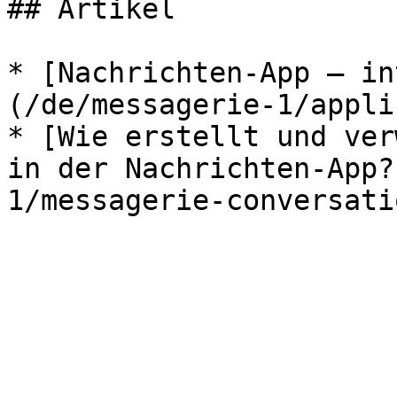
## Artikel

* [Nachrichten-App — in
(/de/messagerie-1/appli
* [Wie erstellt und ver
in der Nachrichten-App?