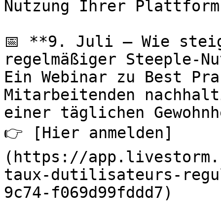
Nutzung Ihrer Plattform
📅 **9. Juli – Wie stei
regelmäßiger Steeple-Nu
Ein Webinar zu Best Pra
Mitarbeitenden nachhalt
einer täglichen Gewohnh
👉 [Hier anmelden]
(https://app.livestorm.
taux-dutilisateurs-regu
9c74-f069d99fddd7)
