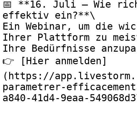
📅 **16. Juli – Wie ric
effektiv ein?**\

Ein Webinar, um die wic
Ihrer Plattform zu meis
Ihre Bedürfnisse anzupa
👉 [Hier anmelden]
(https://app.livestorm.
parametrer-efficacement